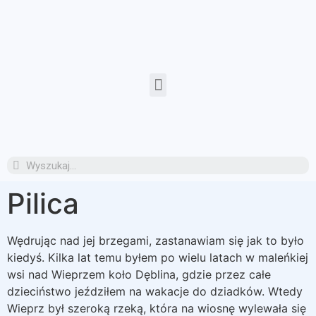
Pilica
Wędrując nad jej brzegami, zastanawiam się jak to było
kiedyś. Kilka lat temu byłem po wielu latach w maleńkiej
wsi nad Wieprzem koło Dęblina, gdzie przez całe
dzieciństwo jeździłem na wakacje do dziadków. Wtedy
Wieprz był szeroką rzeką, która na wiosnę wylewała się